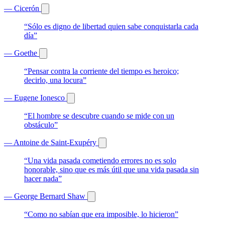
— Cicerón
“Sólo es digno de libertad quien sabe conquistarla cada
día”
— Goethe
“Pensar contra la corriente del tiempo es heroico;
decirlo, una locura”
— Eugene Ionesco
“El hombre se descubre cuando se mide con un
obstáculo”
— Antoine de Saint-Exupéry
“Una vida pasada cometiendo errores no es solo
honorable, sino que es más útil que una vida pasada sin
hacer nada”
— George Bernard Shaw
“Como no sabían que era imposible, lo hicieron”