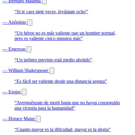
— Bernard Malamu
“Si te caes siete veces, levántate ocho”
— Anónimo
“Un héroe no es más valiente que un hombre normal,
pero es valiente cinco minutos más”
— Emerson
“Un peligro previsto está medio abolido”
— William Shakespeare
“Es fácil ser valiente desde una distancia segura”
— Esopo
“Averguénzate de morir hasta que no hayas conseguido
una victoria para la humanidad”
— Horace Mann
“Cuanto mayor es la dificultad, mayor es la gloria”