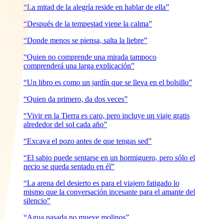
“La mitad de la alegría reside en hablar de ella”
“Después de la tempestad viene la calma”
“Donde menos se piensa, salta la liebre”
“Quien no comprende una mirada tampoco
comprenderá una larga explicación”
“Un libro es como un jardín que se lleva en el bolsillo”
“Quien da primero, da dos veces”
“Vivir en la Tierra es caro, pero incluye un viaje gratis
alrededor del sol cada año”
“Excava el pozo antes de que tengas sed”
“El sabio puede sentarse en un hormiguero, pero sólo el
necio se queda sentado en él”
“La arena del desierto es para el viajero fatigado lo
mismo que la conversación incesante para el amante del
silencio”
“Agua pasada no mueve molinos”