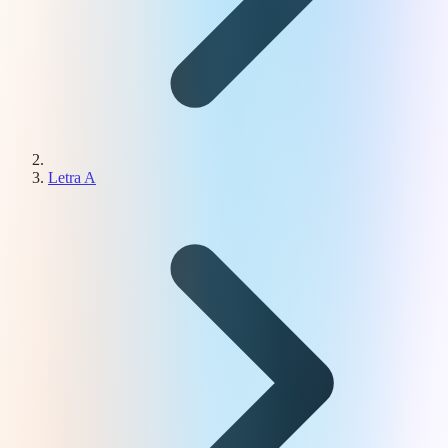
Letra A