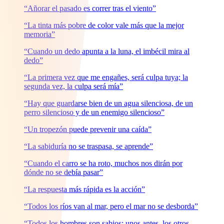
“Añorar el pasado es correr tras el viento”
“La tinta más pobre de color vale más que la mejor
memoria”
“Cuando un dedo apunta a la luna, el imbécil mira al
dedo”
“La primera vez que me engañes, será culpa tuya; la
segunda vez, la culpa será mía”
“Hay que guardarse bien de un agua silenciosa, de un
perro silencioso y de un enemigo silencioso”
“Un tropezón puede prevenir una caída”
“La sabiduría no se traspasa, se aprende”
“Cuando el carro se ha roto, muchos nos dirán por
dónde no se debía pasar”
“La respuesta más rápida es la acción”
“Todos los ríos van al mar, pero el mar no se desborda”
“Todos los hombres son sabios; unos antes, los otros,