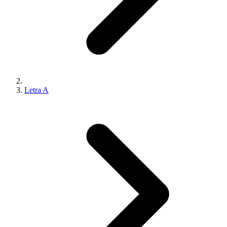
Letra A