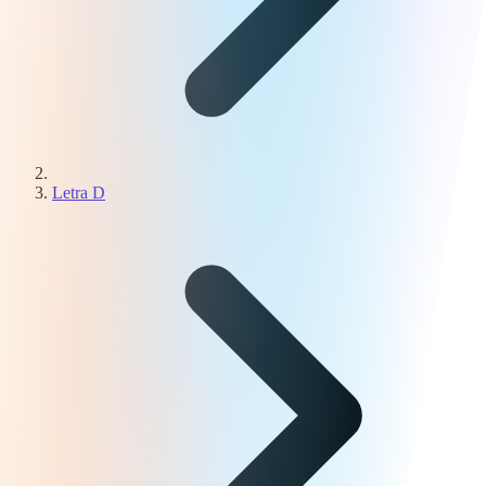
Letra D