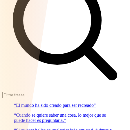
“El mundo ha sido creado para ser recreado”
“Cuando se quiere saber una cosa, lo mejor que se
puede hacer es preguntarla.”