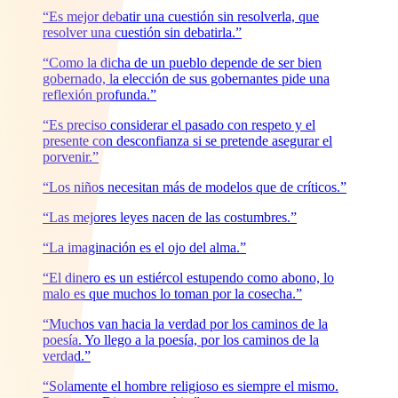
“Es mejor debatir una cuestión sin resolverla, que
resolver una cuestión sin debatirla.”
“Como la dicha de un pueblo depende de ser bien
gobernado, la elección de sus gobernantes pide una
reflexión profunda.”
“Es preciso considerar el pasado con respeto y el
presente con desconfianza si se pretende asegurar el
porvenir.”
“Los niños necesitan más de modelos que de críticos.”
“Las mejores leyes nacen de las costumbres.”
“La imaginación es el ojo del alma.”
“El dinero es un estiércol estupendo como abono, lo
malo es que muchos lo toman por la cosecha.”
“Muchos van hacia la verdad por los caminos de la
poesía. Yo llego a la poesía, por los caminos de la
verdad.”
“Solamente el hombre religioso es siempre el mismo.