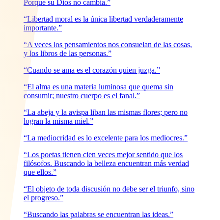
Porque su Dios no cambia.”
“Libertad moral es la única libertad verdaderamente
importante.”
“A veces los pensamientos nos consuelan de las cosas,
y los libros de las personas.”
“Cuando se ama es el corazón quien juzga.”
“El alma es una materia luminosa que quema sin
consumir; nuestro cuerpo es el fanal.”
“La abeja y la avispa liban las mismas flores; pero no
logran la misma miel.”
“La mediocridad es lo excelente para los mediocres.”
“Los poetas tienen cien veces mejor sentido que los
filósofos. Buscando la belleza encuentran más verdad
que ellos.”
“El objeto de toda discusión no debe ser el triunfo, sino
el progreso.”
“Buscando las palabras se encuentran las ideas.”