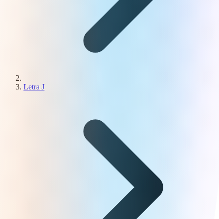
Letra J