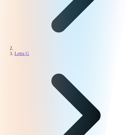
Letra G