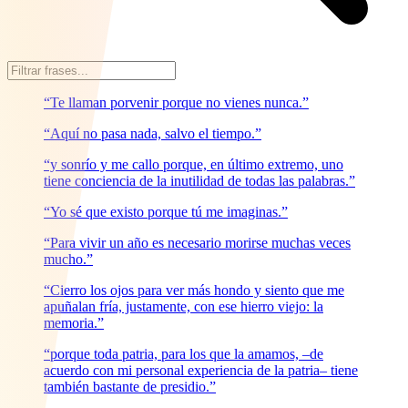
“Te llaman porvenir porque no vienes nunca.”
“Aquí no pasa nada, salvo el tiempo.”
“y sonrío y me callo porque, en último extremo, uno
tiene conciencia de la inutilidad de todas las palabras.”
“Yo sé que existo porque tú me imaginas.”
“Para vivir un año es necesario morirse muchas veces
mucho.”
“Cierro los ojos para ver más hondo y siento que me
apuñalan fría, justamente, con ese hierro viejo: la
memoria.”
“porque toda patria, para los que la amamos, –de
acuerdo con mi personal experiencia de la patria– tiene
también bastante de presidio.”