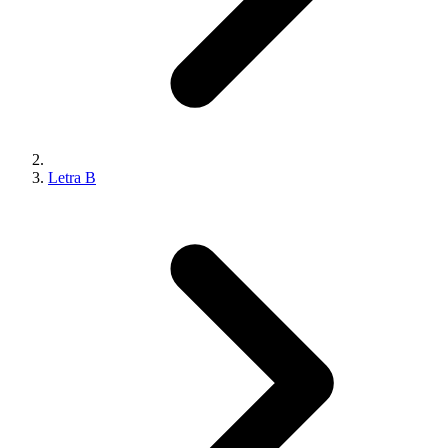
Letra B