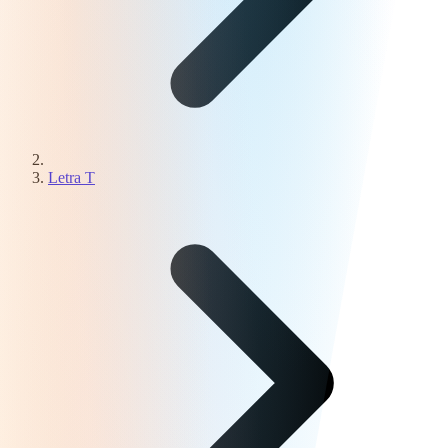
Letra T