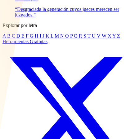
“Desgraciada la generación cuyos jueces merecen ser
juzgados.”
Explorar por letra
A
B
C
D
E
F
G
H
I
J
K
L
M
N
O
P
Q
R
S
T
U
V
W
X
Y
Z
Herramientas Gratuitas