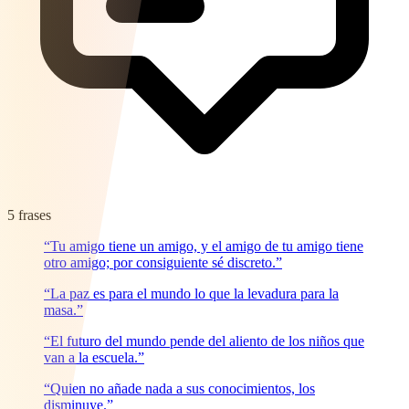
5 frases
“Tu amigo tiene un amigo, y el amigo de tu amigo tiene
otro amigo; por consiguiente sé discreto.”
“La paz es para el mundo lo que la levadura para la
masa.”
“El futuro del mundo pende del aliento de los niños que
van a la escuela.”
“Quien no añade nada a sus conocimientos, los
disminuye.”