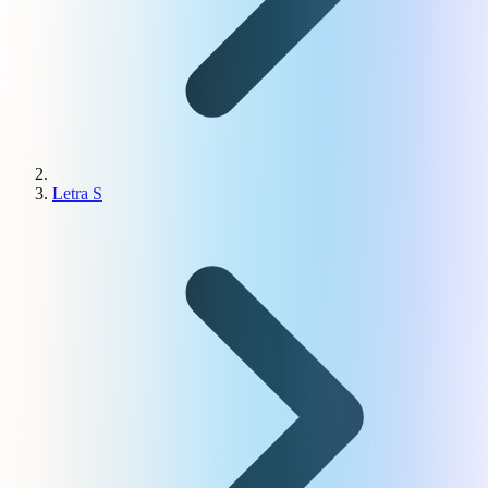
Letra S