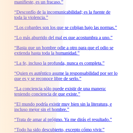
manifieste, es un fracaso.”
“Desconfío de la incomunicabilidad; es la fuente de
toda la violencia.”
“Los cobardes son los que se cobijan bajo las normas.”
“Lo más aburrido del mal es que acostumbra a uno.”
“Basta que un hombre odie a otro para que el odio se
extienda hasta toda la humanidad.”
“La fe, incluso la profunda, nunca es completa.”
“Quien es auténtico asume la responsabilidad por ser lo
que es y se reconoce libre de serlo.”
“La conciencia sólo puede existir de una manera:
teniendo conciencia de que existe.”
“El mundo podría existir muy bien sin la literatura, e
incluso mejor sin el hombre.”
“Trata de amar al prójimo. Ya me dirás el resultado.”
“Todo ha sido descubierto, excepto cómo vivir.”