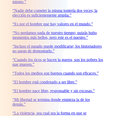
mismo.”
“Nadie debe cometer la misma tontería dos veces; la
elección es suficientemente amplia.”
“Es por el hombre que hay valores en el mundo.”
“No perdamos nada de nuestro tiempo; quizás hubo
momentos más bellos, pero este es el nuestro.”
“Incluso el pasado puede modificarse; los historiadores
no paran de demostrarlo.”
“Cuando los ricos se hacen la guerra, son los pobres los
que mueren.”
“Todos los medios son buenos cuando son eficaces.”
“El hombre está condenado a ser libre.”
“El hombre nace libre, responsable y sin excusas.”
“Mi libertad se termina donde empieza la de los
demás.”
“La violencia, sea cual sea la forma en que se