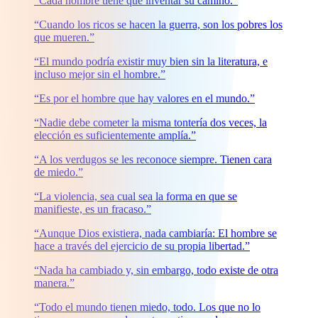
“Cada hombre tiene que inventar su camino.”
“Cuando los ricos se hacen la guerra, son los pobres los
que mueren.”
“El mundo podría existir muy bien sin la literatura, e
incluso mejor sin el hombre.”
“Es por el hombre que hay valores en el mundo.”
“Nadie debe cometer la misma tontería dos veces, la
elección es suficientemente amplía.”
“A los verdugos se les reconoce siempre. Tienen cara
de miedo.”
“La violencia, sea cual sea la forma en que se
manifieste, es un fracaso.”
“Aunque Dios existiera, nada cambiaría: El hombre se
hace a través del ejercicio de su propia libertad.”
“Nada ha cambiado y, sin embargo, todo existe de otra
manera.”
“Todo el mundo tienen miedo, todo. Los que no lo