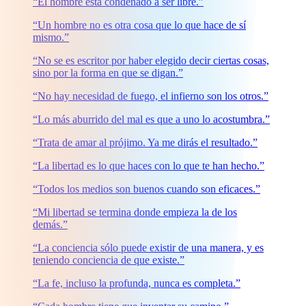
“El hombre está condenado a ser libre.”
“Un hombre no es otra cosa que lo que hace de sí
mismo.”
“No se es escritor por haber elegido decir ciertas cosas,
sino por la forma en que se digan.”
“No hay necesidad de fuego, el infierno son los otros.”
“Lo más aburrido del mal es que a uno lo acostumbra.”
“Trata de amar al prójimo. Ya me dirás el resultado.”
“La libertad es lo que haces con lo que te han hecho.”
“Todos los medios son buenos cuando son eficaces.”
“Mi libertad se termina donde empieza la de los
demás.”
“La conciencia sólo puede existir de una manera, y es
teniendo conciencia de que existe.”
“La fe, incluso la profunda, nunca es completa.”