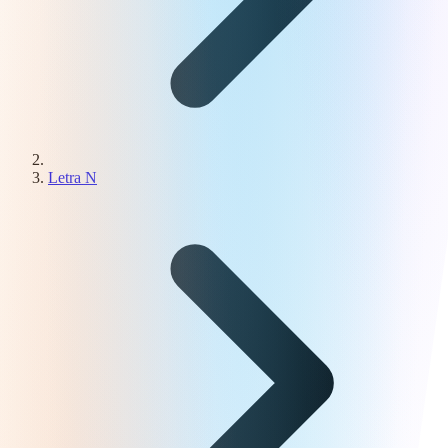
Letra N