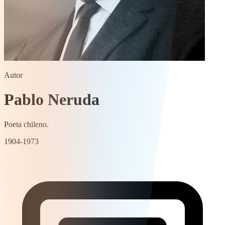
Autor
Pablo Neruda
Poeta chileno.
1904-1973