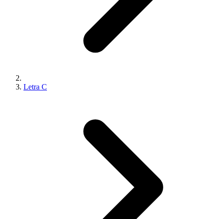
Letra C