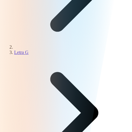
Letra G