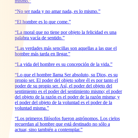
mismo.”
“No ser nada y no amar nada, es lo mismo.”
“El hombre es lo que come.”
“La moral que no tiene por objeto la felicidad es una
palabra vacía de sentido.”
“Las verdades más sencillas son aquellas a las que el
hombre más tarda en llegar.”
“La vida del hombre es su concepción de la vida.”
“Lo que el hombre llama Ser absoluto, su Dios, es su
propio ser. El poder del objeto sobre él es por tanto el
poder de su propio ser. Así, el poder del objeto del
sentimiento es el poder del sentimiento mismo; el poder
del objeto de la razón es el poder de la razón misma; y
el poder del objeto de la voluntad es el poder de la
voluntad misma.”
“Los primeros filósofos fueron astrónomos. Los cielos
recuerdan al hombre que está destinado no sólo a
actuar, sino también a contemplar.”