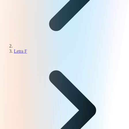
Letra F