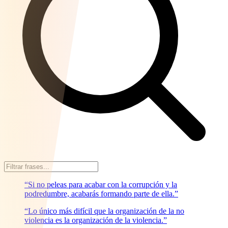
“Si no peleas para acabar con la corrupción y la
podredumbre, acabarás formando parte de ella.”
“Lo único más difícil que la organización de la no
violencia es la organización de la violencia.”