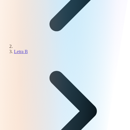
Letra B