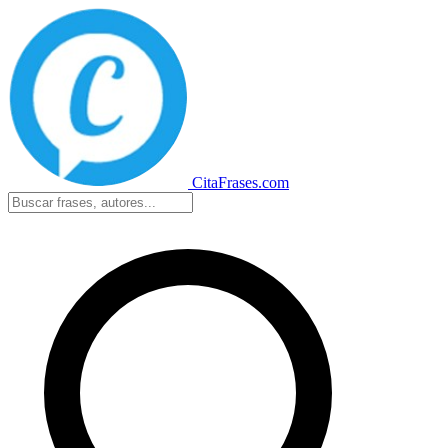
CitaFrases.com