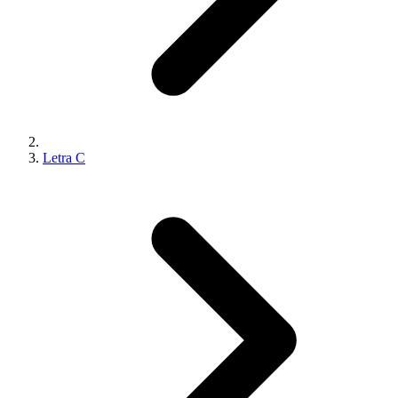
Letra C