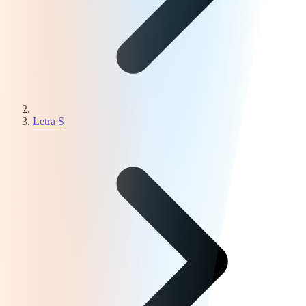
Letra S