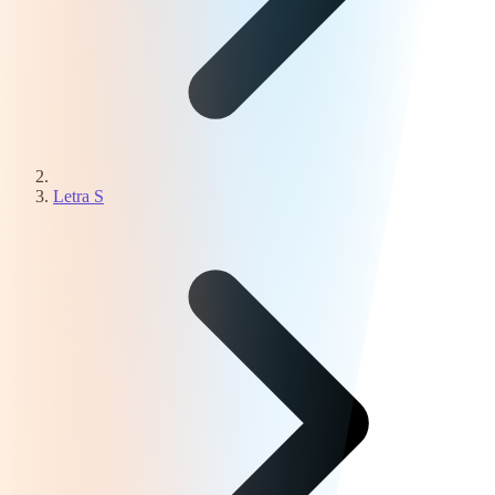
Letra S