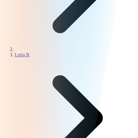
Letra R