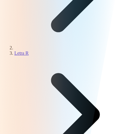
Letra R