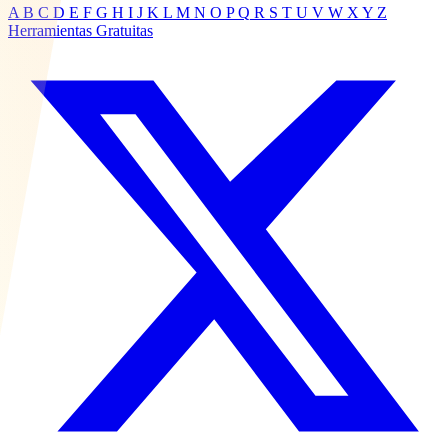
A
B
C
D
E
F
G
H
I
J
K
L
M
N
O
P
Q
R
S
T
U
V
W
X
Y
Z
Herramientas Gratuitas