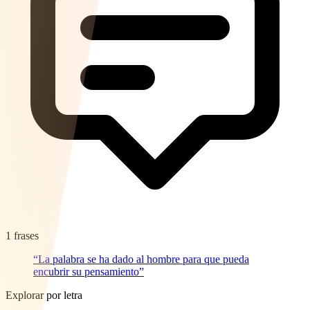
1 frases
“La palabra se ha dado al hombre para que pueda
encubrir su pensamiento”
Explorar por letra