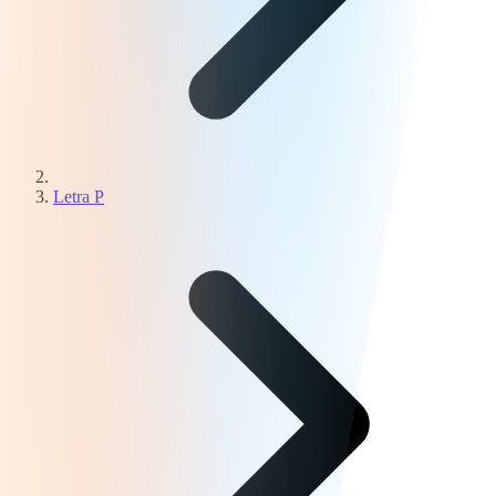
Letra P