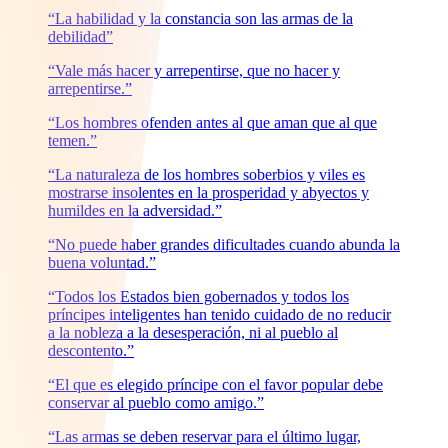
“La habilidad y la constancia son las armas de la
debilidad”
“Vale más hacer y arrepentirse, que no hacer y
arrepentirse.”
“Los hombres ofenden antes al que aman que al que
temen.”
“La naturaleza de los hombres soberbios y viles es
mostrarse insolentes en la prosperidad y abyectos y
humildes en la adversidad.”
“No puede haber grandes dificultades cuando abunda la
buena voluntad.”
“Todos los Estados bien gobernados y todos los
príncipes inteligentes han tenido cuidado de no reducir
a la nobleza a la desesperación, ni al pueblo al
descontento.”
“El que es elegido príncipe con el favor popular debe
conservar al pueblo como amigo.”
“Las armas se deben reservar para el último lugar,