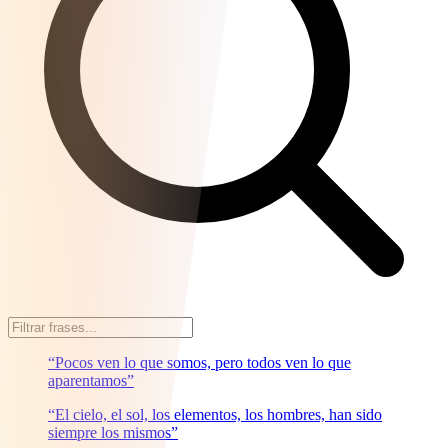
“Pocos ven lo que somos, pero todos ven lo que
aparentamos”
“El cielo, el sol, los elementos, los hombres, han sido
siempre los mismos”