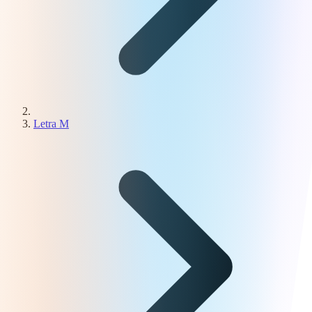
Letra M