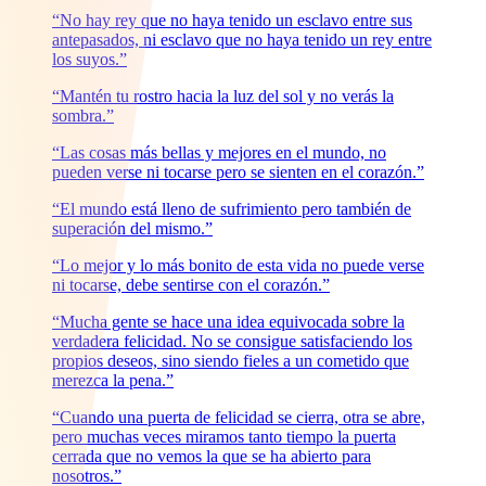
“No hay rey que no haya tenido un esclavo entre sus
antepasados, ni esclavo que no haya tenido un rey entre
los suyos.”
“Mantén tu rostro hacia la luz del sol y no verás la
sombra.”
“Las cosas más bellas y mejores en el mundo, no
pueden verse ni tocarse pero se sienten en el corazón.”
“El mundo está lleno de sufrimiento pero también de
superación del mismo.”
“Lo mejor y lo más bonito de esta vida no puede verse
ni tocarse, debe sentirse con el corazón.”
“Mucha gente se hace una idea equivocada sobre la
verdadera felicidad. No se consigue satisfaciendo los
propios deseos, sino siendo fieles a un cometido que
merezca la pena.”
“Cuando una puerta de felicidad se cierra, otra se abre,
pero muchas veces miramos tanto tiempo la puerta
cerrada que no vemos la que se ha abierto para
nosotros.”