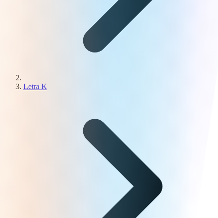
Letra K