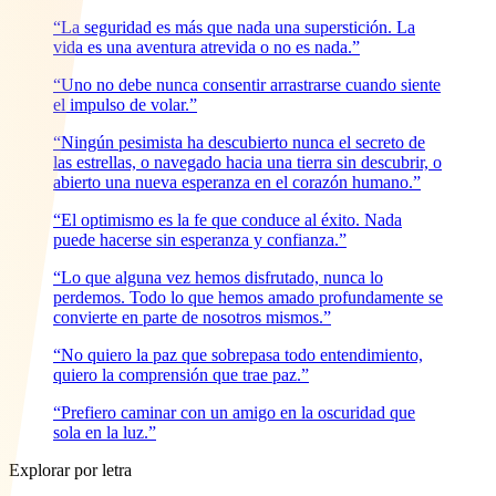
“La seguridad es más que nada una superstición. La
vida es una aventura atrevida o no es nada.”
“Uno no debe nunca consentir arrastrarse cuando siente
el impulso de volar.”
“Ningún pesimista ha descubierto nunca el secreto de
las estrellas, o navegado hacia una tierra sin descubrir, o
abierto una nueva esperanza en el corazón humano.”
“El optimismo es la fe que conduce al éxito. Nada
puede hacerse sin esperanza y confianza.”
“Lo que alguna vez hemos disfrutado, nunca lo
perdemos. Todo lo que hemos amado profundamente se
convierte en parte de nosotros mismos.”
“No quiero la paz que sobrepasa todo entendimiento,
quiero la comprensión que trae paz.”
“Prefiero caminar con un amigo en la oscuridad que
sola en la luz.”
Explorar por letra