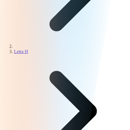
Letra H