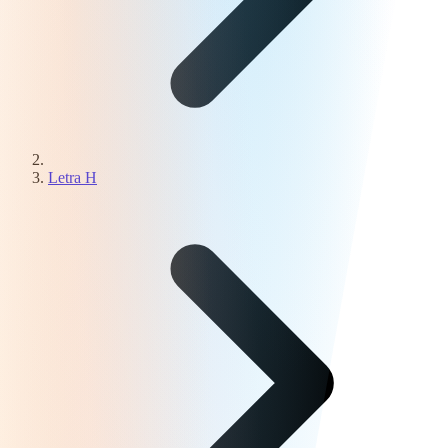
Letra H