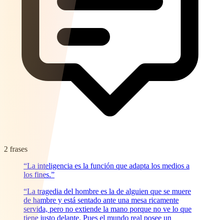
2 frases
“La inteligencia es la función que adapta los medios a
los fines.”
“La tragedia del hombre es la de alguien que se muere
de hambre y está sentado ante una mesa ricamente
servida, pero no extiende la mano porque no ve lo que
tiene justo delante. Pues el mundo real posee un