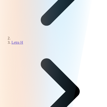
Letra H