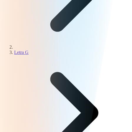
Letra G