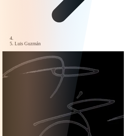
Luis Guzmán