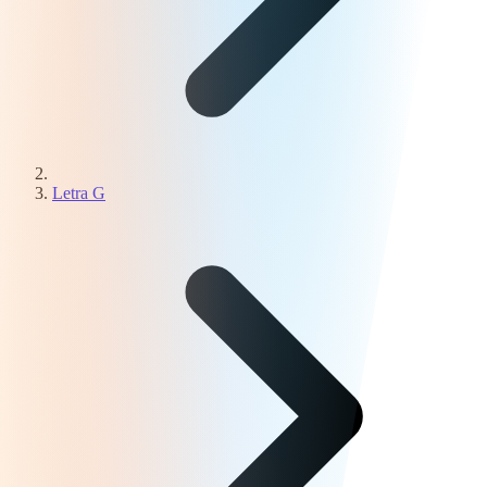
Letra G