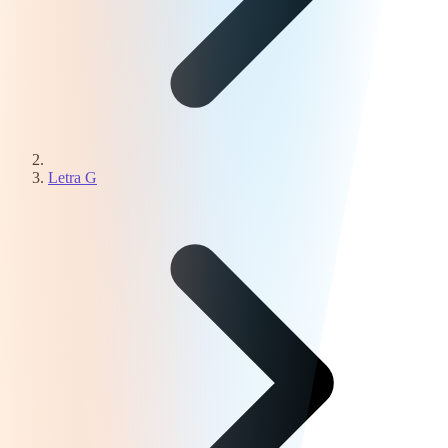
Letra G