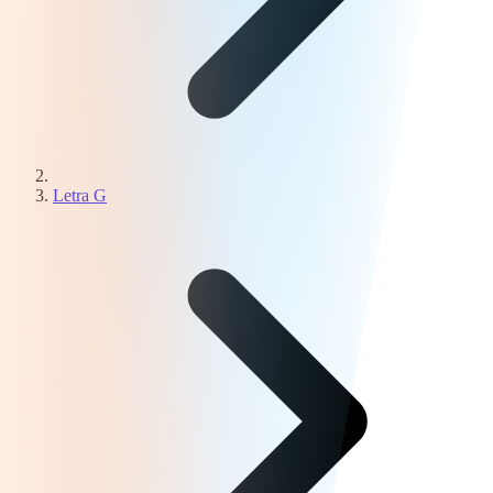
Letra G