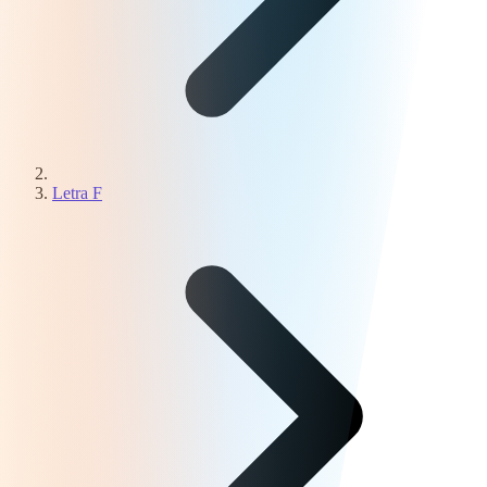
Letra F