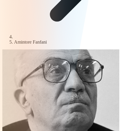
Amintore Fanfani