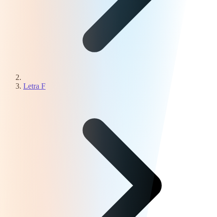
Letra F