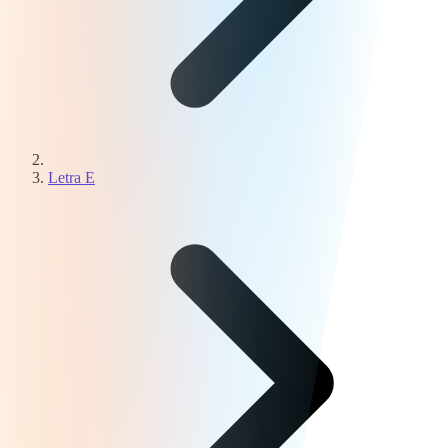
Letra E