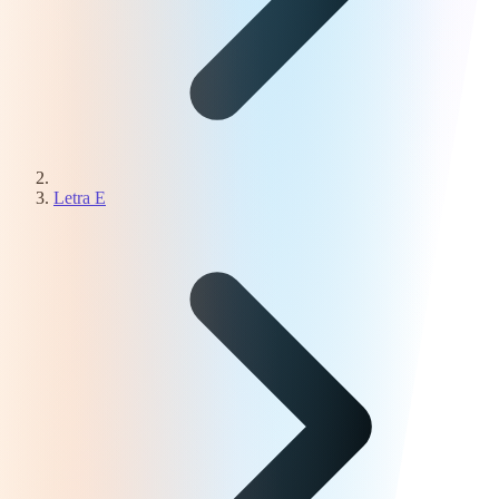
Letra E