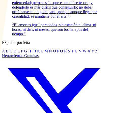
enfermedad; pero se sabe que es un dulce tesoro, y
defenderlo es más difícil que conseguirlo; no debe
profanarse en ninguna parte, porque aunque llega por
casualidad, se mantiene por el arte.”
“El amor es igual para todos, sin estación ni clima, ni
horas, ni días, ni meses, que son los harapos del
tiempo.”
Explorar por letra
A
B
C
D
E
F
G
H
I
J
K
L
M
N
O
P
Q
R
S
T
U
V
W
X
Y
Z
Herramientas Gratuitas