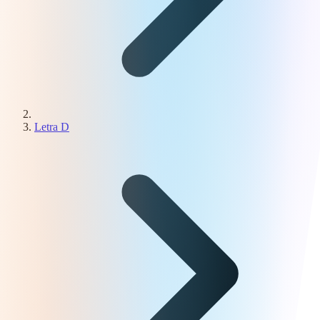
Letra D