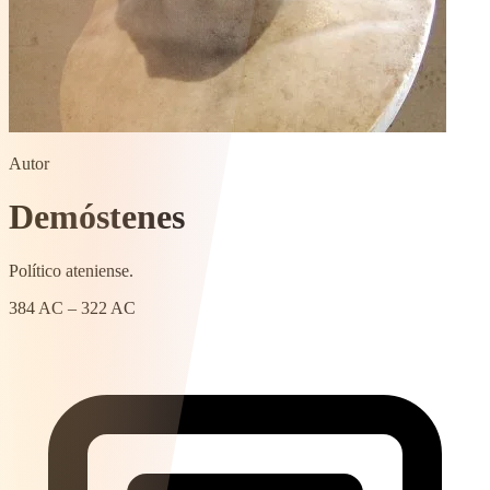
Autor
Demóstenes
Político ateniense.
384 AC – 322 AC