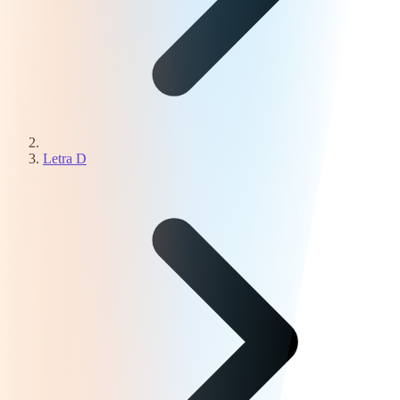
Letra D