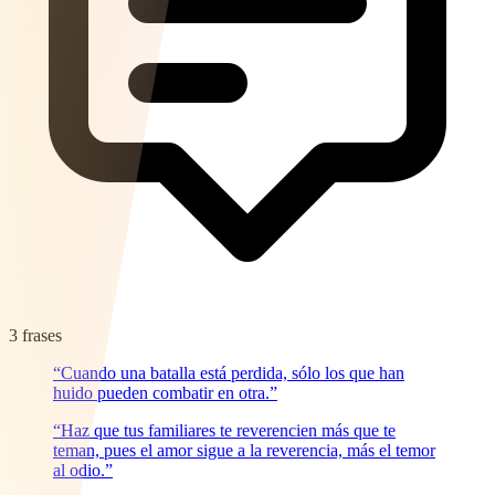
3 frases
“Cuando una batalla está perdida, sólo los que han
huido pueden combatir en otra.”
“Haz que tus familiares te reverencien más que te
teman, pues el amor sigue a la reverencia, más el temor
al odio.”