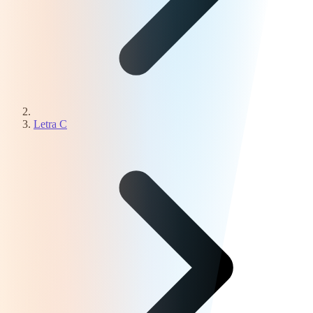
Letra C