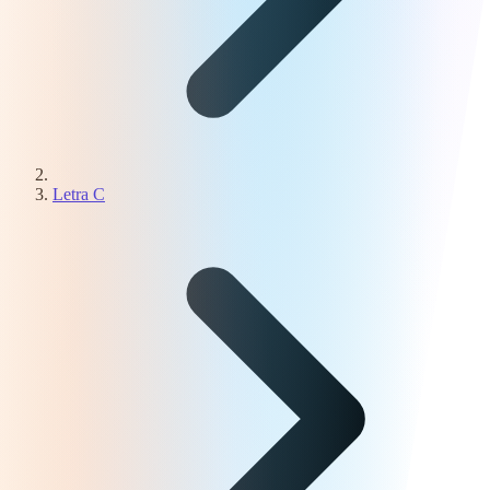
Letra C