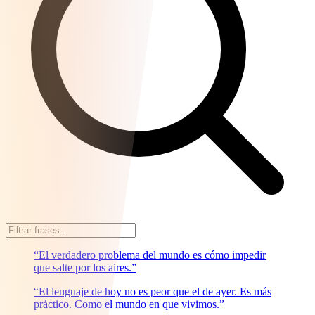
“El verdadero problema del mundo es cómo impedir
que salte por los aires.”
“El lenguaje de hoy no es peor que el de ayer. Es más
práctico. Como el mundo en que vivimos.”