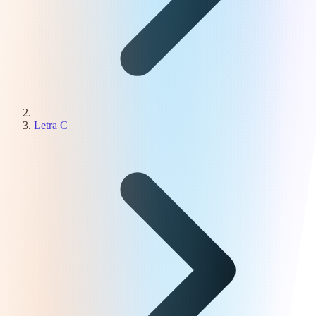
Letra C