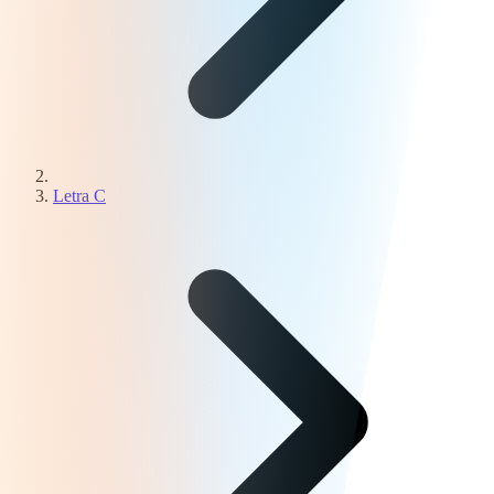
Letra C