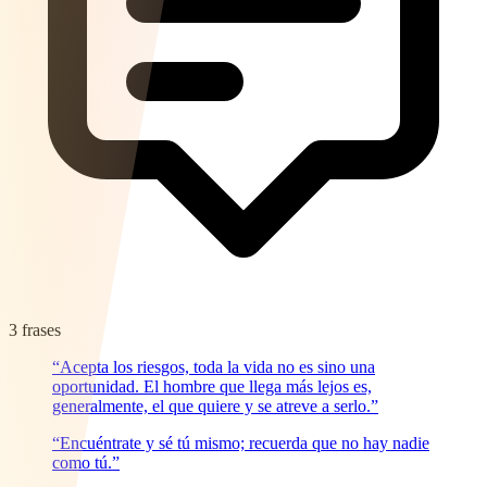
3 frases
“Acepta los riesgos, toda la vida no es sino una
oportunidad. El hombre que llega más lejos es,
generalmente, el que quiere y se atreve a serlo.”
“Encuéntrate y sé tú mismo; recuerda que no hay nadie
como tú.”