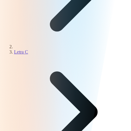
Letra C