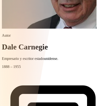
Autor
Dale Carnegie
Empresario y escritor estadounidense.
1888 – 1955