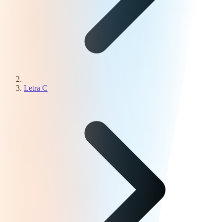
Letra C