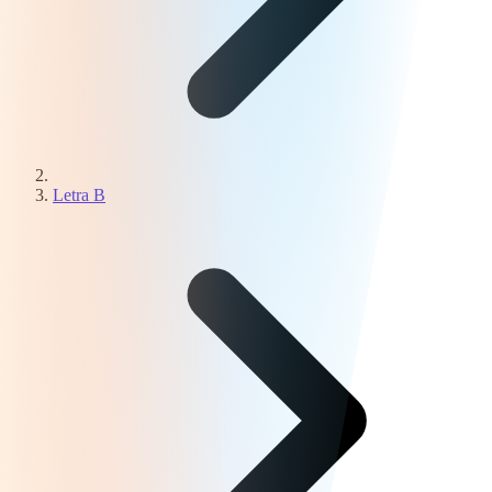
Letra B