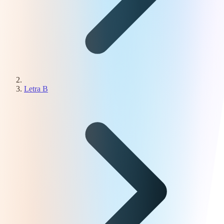
Letra B