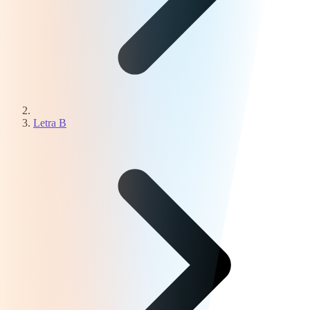
Letra B