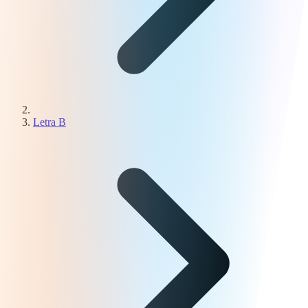
Letra B