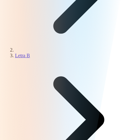
Letra B