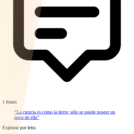
1 frases
“La ciencia es como la tierra; sólo se puede poseer un
poco de ella”
Explorar por letra