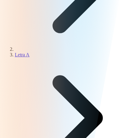
Letra A