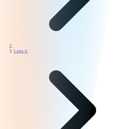
Letra A