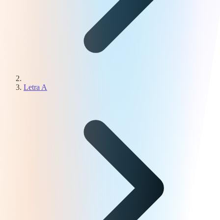
Letra A