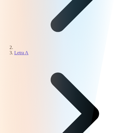
Letra A